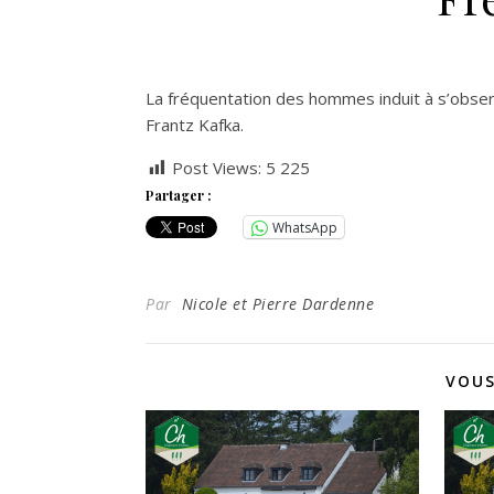
La fréquentation des hommes induit à s’obse
Frantz Kafka.
Post Views:
5 225
Partager :
WhatsApp
Par
Nicole et Pierre Dardenne
VOUS