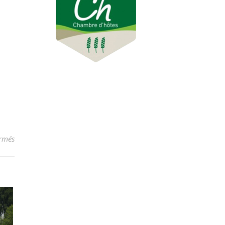
sur Fréquentation
rmés