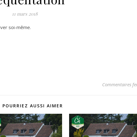
11 mars 2018
rver soi-même.
Commentaires fe
 POURRIEZ AUSSI AIMER