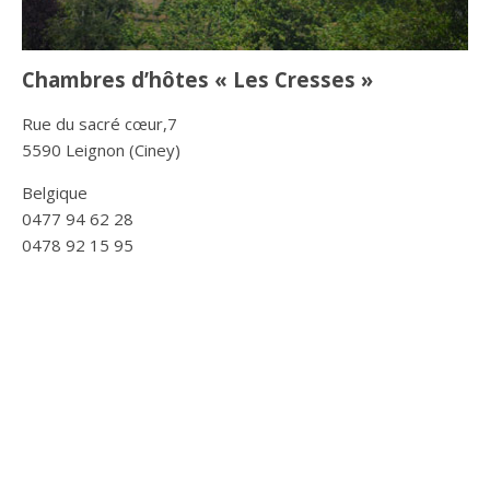
Chambres d’hôtes « Les Cresses »
Rue du sacré cœur,7
5590 Leignon (Ciney)
Belgique
0477 94 62 28
0478 92 15 95