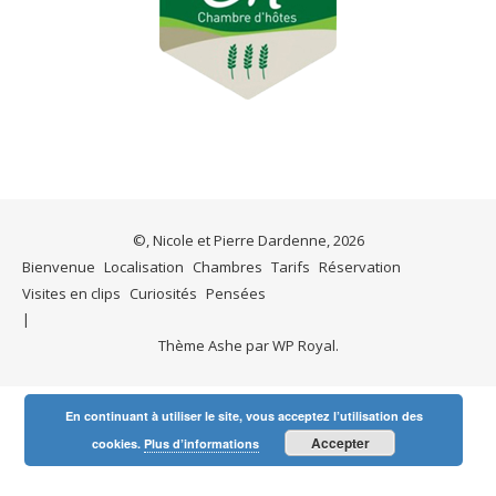
©, Nicole et Pierre Dardenne, 2026
Bienvenue
Localisation
Chambres
Tarifs
Réservation
Visites en clips
Curiosités
Pensées
Thème Ashe par
WP Royal
.
En continuant à utiliser le site, vous acceptez l’utilisation des
Accepter
cookies.
Plus d’informations