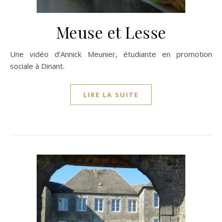
Meuse et Lesse
Une vidéo d’Annick Meunier, étudiante en promotion
sociale à Dinant.
LIRE LA SUITE