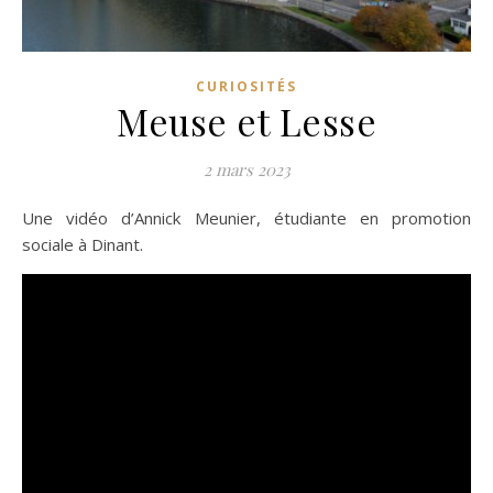
CURIOSITÉS
Meuse et Lesse
2 mars 2023
Une vidéo d’Annick Meunier, étudiante en promotion
sociale à Dinant.