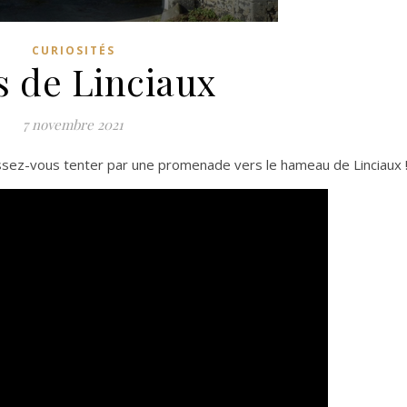
CURIOSITÉS
s de Linciaux
7 novembre 2021
ssez-vous tenter par une promenade vers le hameau de Linciaux 