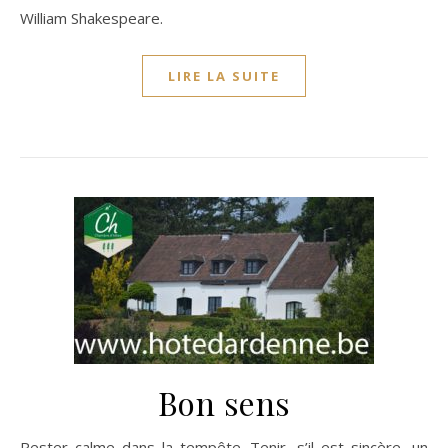
William Shakespeare.
LIRE LA SUITE
Bon sens
Rester calme dans la tempête. Tenir, s’il est sincère, un