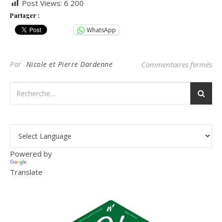
Post Views:
6 200
Partager :
WhatsApp
sur
Par
Nicole et Pierre Dardenne
Commentaires fermés
Powered by
Translate