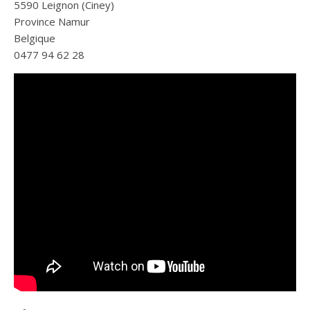
5590 Leignon (Ciney)
Province Namur
Belgique
0477 94 62 28