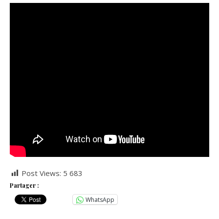
Post Views:
5 683
Partager :
WhatsApp