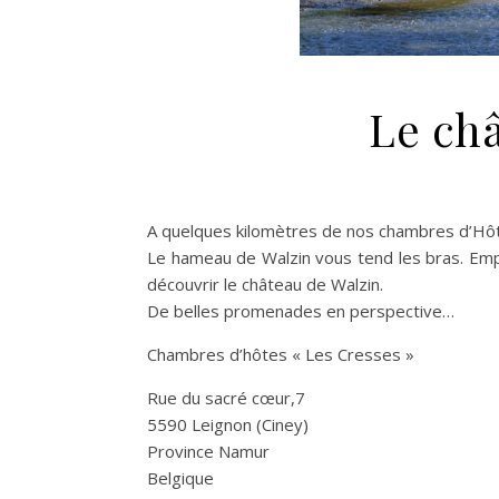
Le ch
A quelques kilomètres de nos chambres d’Hôte
Le hameau de Walzin vous tend les bras. Empr
découvrir le château de Walzin.
De belles promenades en perspective…
Chambres d’hôtes « Les Cresses »
Rue du sacré cœur,7
5590 Leignon (Ciney)
Province Namur
Belgique