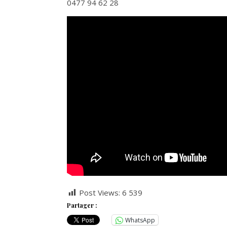
0477 94 62 28
Post Views:
6 539
Partager :
WhatsApp