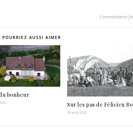
Commentaires fe
 POURRIEZ AUSSI AIMER
du bonheur
2023
Sur les pas de Félicien R
30 août 2020