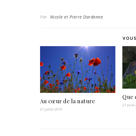
Par
Nicole et Pierre Dardenne
VOUS
Que 
Au cœur de la nature
27 août 
21 juillet 2019