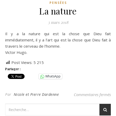
PENSÉES
La nature
3 mars 2018
Il y a la nature qui est la chose que Dieu fait
immédiatement, il y a l’art qui est la chose que Dieu fait à
travers le cerveau de l’homme.
Victor Hugo.
Post Views:
5 215
Partager :
WhatsApp
sur
Par
Nicole et Pierre Dardenne
Commentaires fermés