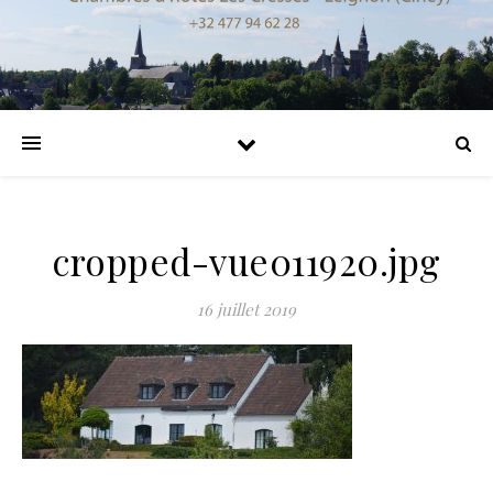
cropped-vue011920.jpg
16 juillet 2019