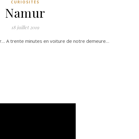
CURIOSITÉS
Namur
18 juillet 2019
er… A trente minutes en voiture de notre demeure…