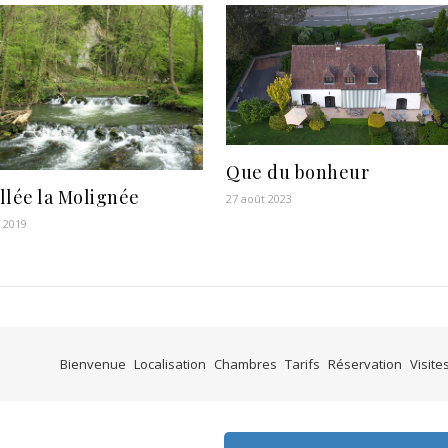
Que du bonheur
llée la Molignée
27 août 2023
t 2019
Bienvenue
Localisation
Chambres
Tarifs
Réservation
Visite