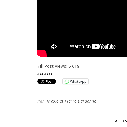
Post Views:
5 619
Partager :
WhatsApp
Par
Nicole et Pierre Dardenne
VOUS