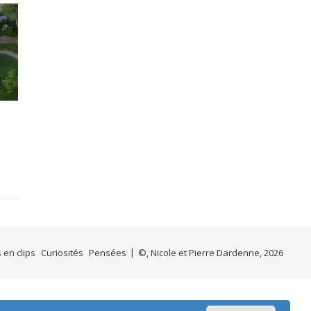
s en clips
Curiosités
Pensées
©, Nicole et Pierre Dardenne, 2026