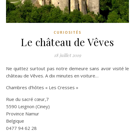
CURIOSITÉS
Le château de Vêves
18 juillet 2019
Ne quittez surtout pas notre demeure sans avoir visité le
château de Vêves. A dix minutes en voiture…
Chambres d’hôtes « Les Cresses »
Rue du sacré cœur,7
5590 Leignon (Ciney)
Province Namur
Belgique
0477 94 62 28