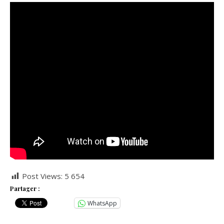
Post Views:
5 654
Partager :
WhatsApp