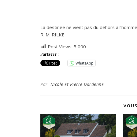
La destinée ne vient pas du dehors à l’homme
R. M. RILKE
Post Views:
5 000
Partager :
WhatsApp
Par
Nicole et Pierre Dardenne
VOUS