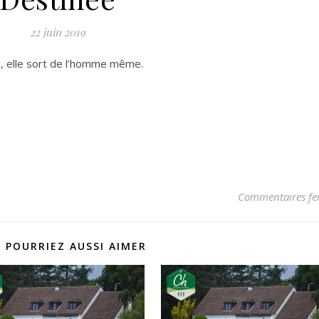
22 juin 2019
, elle sort de l’homme même.
Commentaires fe
 POURRIEZ AUSSI AIMER