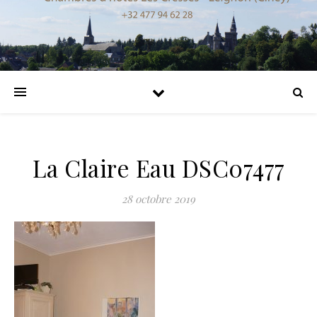
La Claire Eau DSC07477
28 octobre 2019