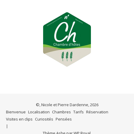
©, Nicole et Pierre Dardenne, 2026
Bienvenue
Localisation
Chambres
Tarifs
Réservation
Visites en clips
Curiosités
Pensées
Thème Ashe par
WP Royal
.