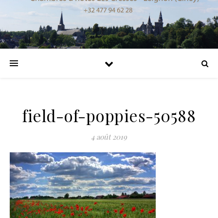
field-of-poppies-50588
4 août 2019