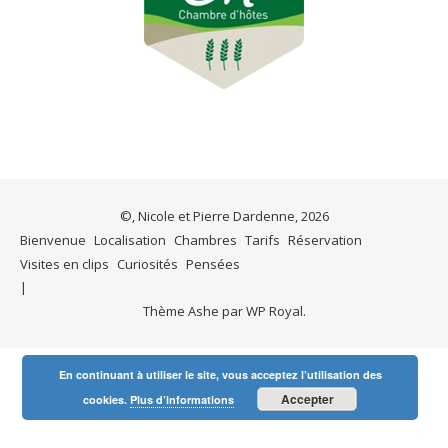
©, Nicole et Pierre Dardenne, 2026
Bienvenue
Localisation
Chambres
Tarifs
Réservation
Visites en clips
Curiosités
Pensées
Thème Ashe par
WP Royal
.
En continuant à utiliser le site, vous acceptez l’utilisation des
Accepter
cookies.
Plus d’informations