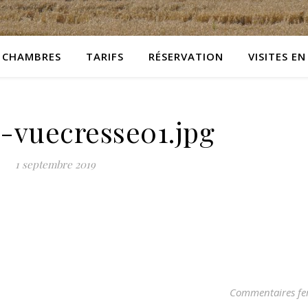
CHAMBRES
TARIFS
RÉSERVATION
VISITES EN
-vuecresse01.jpg
1 septembre 2019
Commentaires fe