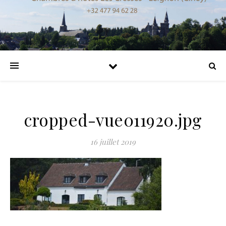
cropped-vue011920.jpg
16 juillet 2019