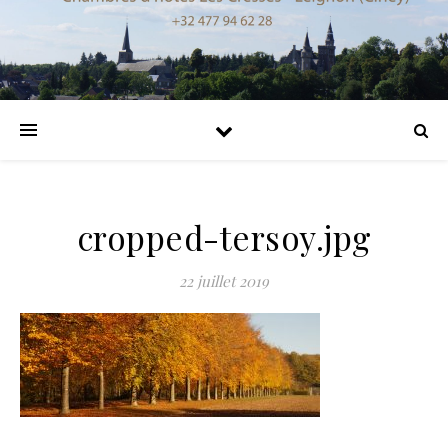
cropped-tersoy.jpg
22 juillet 2019