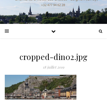
cropped-din02.jpg
18 juillet 2019