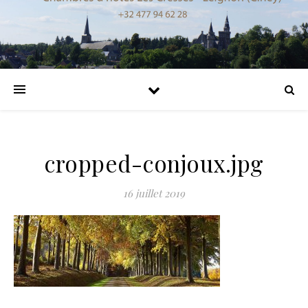
cropped-conjoux.jpg
16 juillet 2019