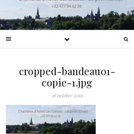
cropped-bandeau01-
copie-1.jpg
28 octobre 2019