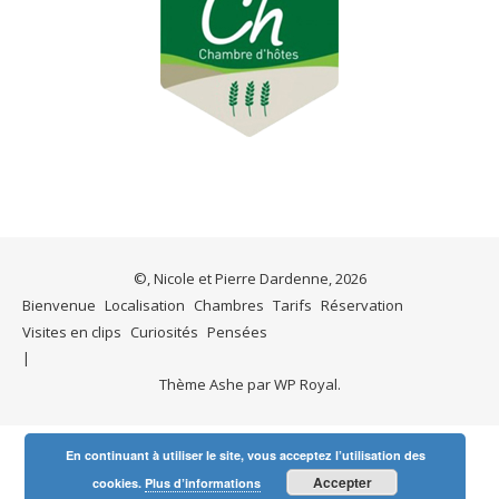
©, Nicole et Pierre Dardenne, 2026
Bienvenue
Localisation
Chambres
Tarifs
Réservation
Visites en clips
Curiosités
Pensées
Thème Ashe par
WP Royal
.
En continuant à utiliser le site, vous acceptez l’utilisation des
Accepter
cookies.
Plus d’informations