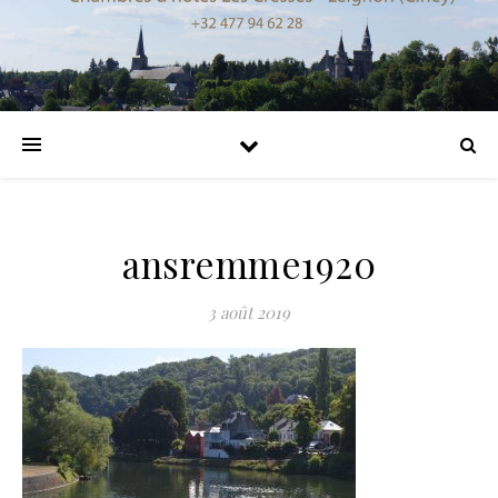
ansremme1920
3 août 2019