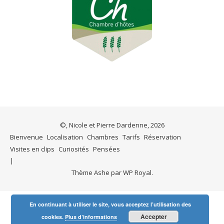
©, Nicole et Pierre Dardenne, 2026
Bienvenue
Localisation
Chambres
Tarifs
Réservation
Visites en clips
Curiosités
Pensées
Thème Ashe par
WP Royal
.
En continuant à utiliser le site, vous acceptez l’utilisation des
Accepter
cookies.
Plus d’informations