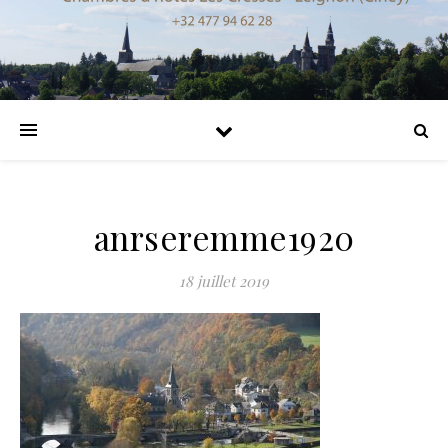
anrseremme1920
18 juillet 2019