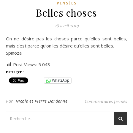
PENSÉES
Belles choses
28 avril 2019
On ne désire pas les choses parce qu’elles sont belles,
mais c’est parce qu’on les désire qu’elles sont belles.
Spinoza.
Post Views:
5 043
Partager :
WhatsApp
sur
Par
Nicole et Pierre Dardenne
Commentaires fermés